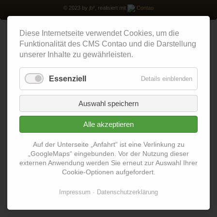
© 2023 by
jb²
, realisiert mit
Contao
Diese Internetseite verwendet Cookies, um die
Funktionalität des CMS Contao und die Darstellung
unserer Inhalte zu gewährleisten.
Essenziell
Details einblenden
Auswahl speichern
Alle akzeptieren
Auf der Unterseite „Anfahrt“ ist eine Verlinkung zu
„GoogleMaps“ eingebunden. Vor der Nutzung dieser
externen Anwendung werden Sie erneut zur Auswahl Ihrer
Cookie-Optionen aufgefordert.
Impressum
Datenschutzerklärung