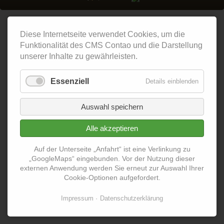
Diese Internetseite verwendet Cookies, um die
Funktionalität des CMS Contao und die Darstellung
unserer Inhalte zu gewährleisten.
Essenziell
Details einblenden
Auswahl speichern
Alle akzeptieren
Auf der Unterseite „Anfahrt“ ist eine Verlinkung zu
„GoogleMaps“ eingebunden. Vor der Nutzung dieser
externen Anwendung werden Sie erneut zur Auswahl Ihrer
Cookie-Optionen aufgefordert.
Impressum
Datenschutzerklärung