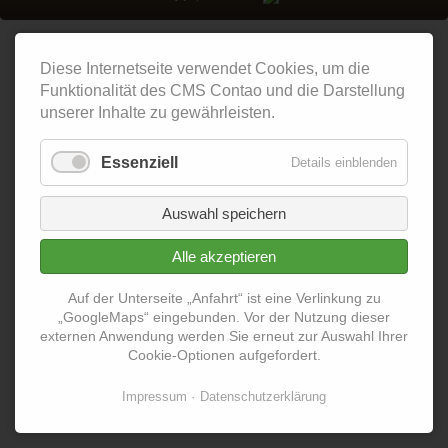
Diese Internetseite verwendet Cookies, um die
Funktionalität des CMS Contao und die Darstellung
unserer Inhalte zu gewährleisten.
Essenziell
Details einblenden
Auswahl speichern
Alle akzeptieren
Auf der Unterseite „Anfahrt“ ist eine Verlinkung zu
„GoogleMaps“ eingebunden. Vor der Nutzung dieser
externen Anwendung werden Sie erneut zur Auswahl Ihrer
Cookie-Optionen aufgefordert.
Impressum
Datenschutzerklärung