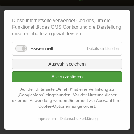
Diese Internetseite verwendet Cookies, um die
Funktionalität des CMS Contao und die Darstellung
unserer Inhalte zu gewährleisten.
Essenziell
Details einblenden
Auswahl speichern
Alle akzeptieren
Auf der Unterseite „Anfahrt“ ist eine Verlinkung zu
„GoogleMaps“ eingebunden. Vor der Nutzung dieser
externen Anwendung werden Sie erneut zur Auswahl Ihrer
Cookie-Optionen aufgefordert.
Impressum
Datenschutzerklärung