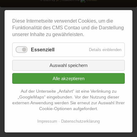
Diese Internetseite verwendet Cookies, um die
Funktionalität des CMS Contao und die Darstellung
unserer Inhalte zu gewährleisten.
Essenziell
Details einblenden
Auswahl speichern
Alle akzeptieren
Auf der Unterseite „Anfahrt“ ist eine Verlinkung zu
„GoogleMaps“ eingebunden. Vor der Nutzung dieser
externen Anwendung werden Sie erneut zur Auswahl Ihrer
Cookie-Optionen aufgefordert.
Impressum
Datenschutzerklärung